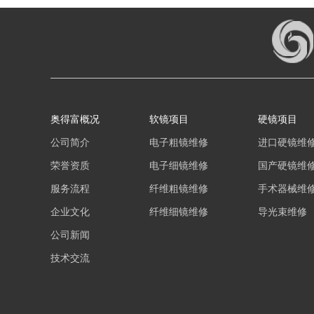
奥得富概况
软镜项目
硬镜项目
公司简介
电子粗镜维修
进口硬镜维
荣誉资质
电子细镜维修
国产硬镜维
服务流程
纤维粗镜维修
手术器械维
企业文化
纤维细镜维修
导光束维修
公司新闻
技术交流