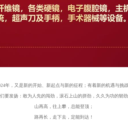
024年，又是新的开始、新起点与新的征程；有着新的机遇与挑
们要发扬：敢为人先的闯劲，滚石上山的拼劲，久久为功的韧劲
山再高，往上攀，总能登顶；
路再长，走下去，定能到达！