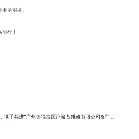
专业的服务。
砺前行！
“精耕致远，携手共进”广州奥得富医疗设备维修有限公司&广州明灿医疗科技有限公司2024年迎新年会