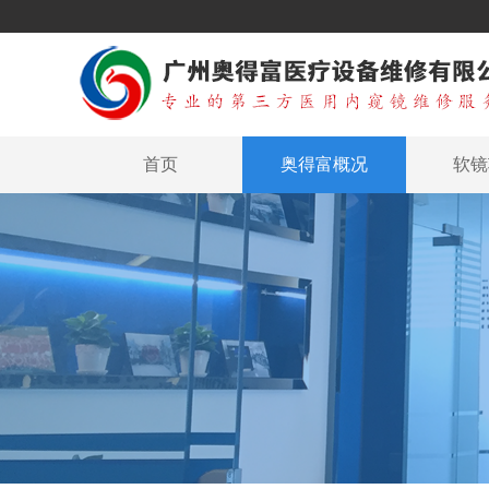
首页
奥得富概况
软镜