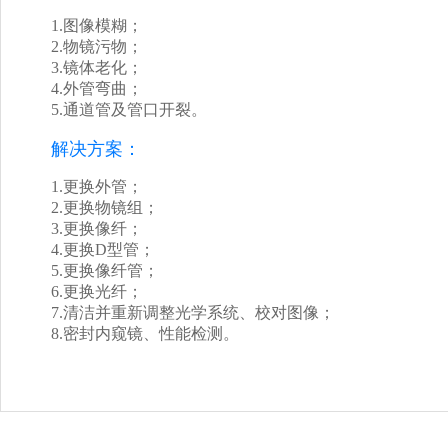
1.图像模糊；
2.物镜污物；
3.镜体老化；
4.外管弯曲；
5.通道管及管口开裂。
解决方案：
1.更换外管；
2.更换物镜组；
3.更换像纤；
4.更换D型管；
5.更换像纤管；
6.更换光纤；
7.清洁并重新调整光学系统、校对图像；
8.密封内窥镜、性能检测。