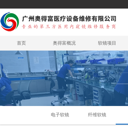
首页
奥得富概况
软镜项目
电子软镜
纤维软镜