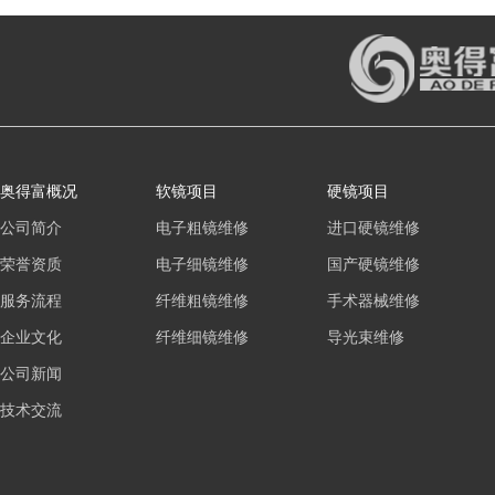
奥得富概况
软镜项目
硬镜项目
公司简介
电子粗镜维修
进口硬镜维修
荣誉资质
电子细镜维修
国产硬镜维修
服务流程
纤维粗镜维修
手术器械维修
企业文化
纤维细镜维修
导光束维修
公司新闻
技术交流