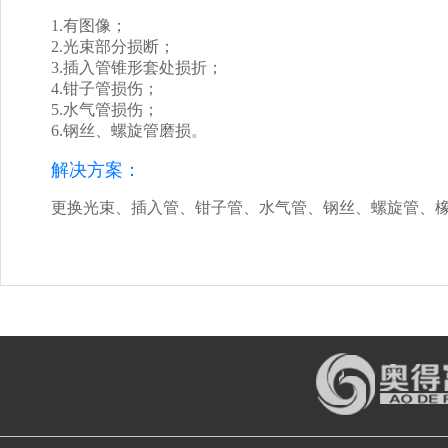
1.有图像；
2.光束部分损断；
3.插入管锥形套处损折；
4.钳子管损伤；
5.水气管损伤；
6.钢丝、螺旋管磨损。
解决方案：
更换光束、插入管、钳子管、水气管、钢丝、螺旋管、