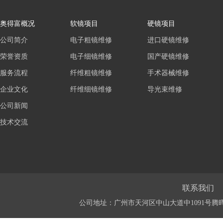
奥得富概况
软镜项目
硬镜项目
公司简介
电子粗镜维修
进口硬镜维修
荣誉资质
电子细镜维修
国产硬镜维修
服务流程
纤维粗镜维修
手术器械维修
企业文化
纤维细镜维修
导光束维修
公司新闻
技术交流
联系我们
公司地址：广州市天河区中山大道中1091号腾晖